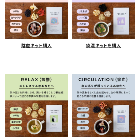
陰虚キット購入
⁠痰湿キットを購入